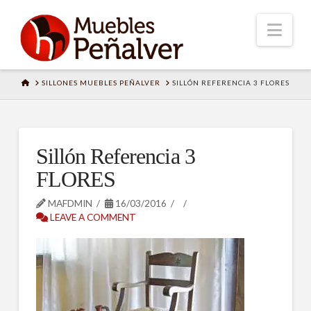
Nav
HOME
SILLONES MUEBLES PEÑALVER
SILLÓN REFERENCIA 3 FLORES
Sillón Referencia 3
FLORES
MAFDMIN
16/03/2016
LEAVE A COMMENT