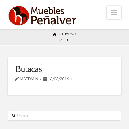
Nav
HOME
BUTACAS
Butacas
MAFDMIN
16/03/2016
Search