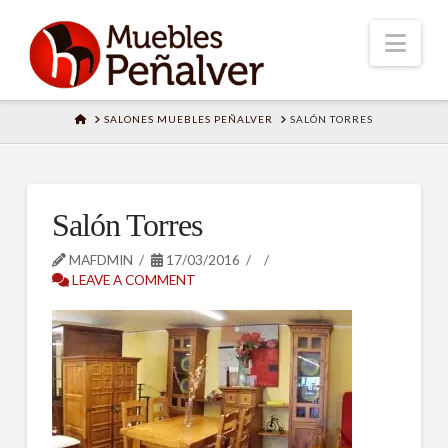
Nav
HOME
SALONES MUEBLES PEÑALVER
SALÓN TORRES
Salón Torres
MAFDMIN
17/03/2016
LEAVE A COMMENT