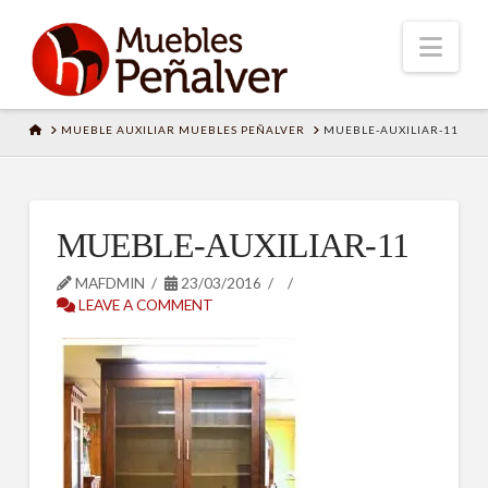
Nav
HOME
MUEBLE AUXILIAR MUEBLES PEÑALVER
MUEBLE-AUXILIAR-11
MUEBLE-AUXILIAR-11
MAFDMIN
23/03/2016
LEAVE A COMMENT