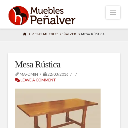
Nav
HOME
MESAS MUEBLES PEÑALVER
MESA RÚSTICA
Mesa Rústica
MAFDMIN
22/03/2016
LEAVE A COMMENT