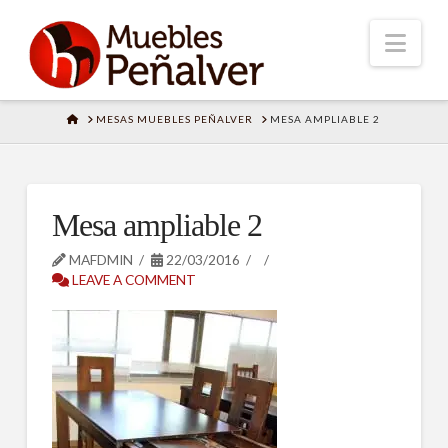
Nav
HOME
MESAS MUEBLES PEÑALVER
MESA AMPLIABLE 2
Mesa ampliable 2
MAFDMIN
22/03/2016
LEAVE A COMMENT