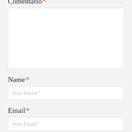
Comentario
*
Name
*
Email
*