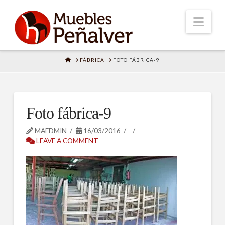
Nav
HOME
FÁBRICA
FOTO FÁBRICA-9
Foto fábrica-9
MAFDMIN
16/03/2016
LEAVE A COMMENT