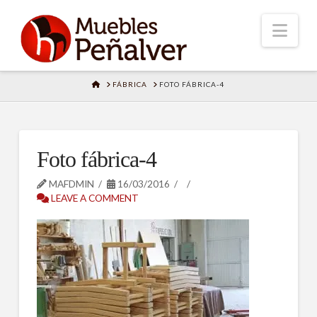
Nav
HOME
FÁBRICA
FOTO FÁBRICA-4
Foto fábrica-4
MAFDMIN
16/03/2016
LEAVE A COMMENT