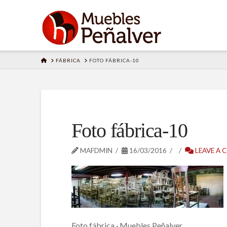
HOME
FÁBRICA
FOTO FÁBRICA-10
Foto fábrica-10
MAFDMIN
16/03/2016
LEAVE A
Foto fábrica · Muebles Peñalver